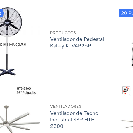
s
20 P
PRODUCTOS
Ventilador de Pedestal
EXISTENCIAS
Kalley K-VAP26P
VENTILADORES
Ventilador de Techo
Industrial SYP HTB-
2500