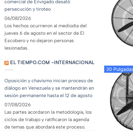
comercial de Envigado desató
persecución y tiroteo
06/08/2026
Los hechos ocurrieron al mediodía del
jueves 6 de agosto en el sector de El
Escobero y no dejaron personas
lesionadas.
EL TIEMPO.COM -INTERNACIONAL
30 Pulgada
Oposición y chavismo inician proceso de
diálogo en Venezuela y se mantendrán en
sesión permanente hasta el 12 de agosto
07/08/2026
Las partes acordaron la metodología, los
ciclos de trabajo y ratificaron la agenda
de temas que abordará este proceso.