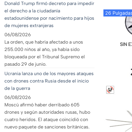
Donald Trump firmó decreto para impedir
el derecho a la ciudadanía
26 Pulgada
estadounidense por nacimiento para hijos
de mujeres extranjeras
06/08/2026
La orden, que habría afectado a unos
SIN 
255.000 niños al año, ya había sido
bloqueada por el Tribunal Supremo el
pasado 29 de junio.
Ucrania lanza uno de los mayores ataques
con drones contra Rusia desde el inicio
de la guerra
06/08/2026
Moscú afirmó haber derribado 605
drones y según autoridades rusas, hubo
cuatro heridos. El ataque coincidió con
nuevo paquete de sanciones británicas.