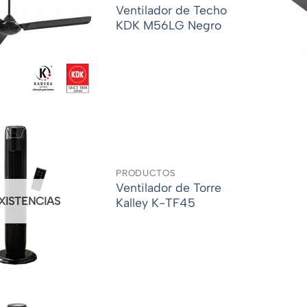
Ventilador de Techo
KDK M56LG Negro
PRODUCTOS
Ventilador de Torre
EXISTENCIAS
Kalley K-TF45