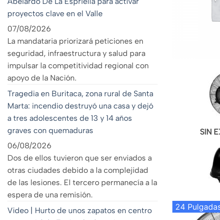
Abelardo De La Espriella para activar
proyectos clave en el Valle
07/08/2026
La mandataria priorizará peticiones en
seguridad, infraestructura y salud para
impulsar la competitividad regional con
apoyo de la Nación.
Tragedia en Buritaca, zona rural de Santa
Marta: incendio destruyó una casa y dejó
a tres adolescentes de 13 y 14 años
graves con quemaduras
SIN 
06/08/2026
Dos de ellos tuvieron que ser enviados a
otras ciudades debido a la complejidad
de las lesiones. El tercero permanecía a la
espera de una remisión.
24 Pulgada
Video | Hurto de unos zapatos en centro