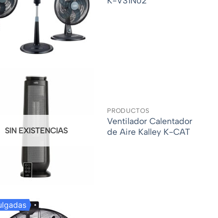
K-V31N02
PRODUCTOS
Ventilador Calentador
SIN EXISTENCIAS
de Aire Kalley K-CAT
ulgadas