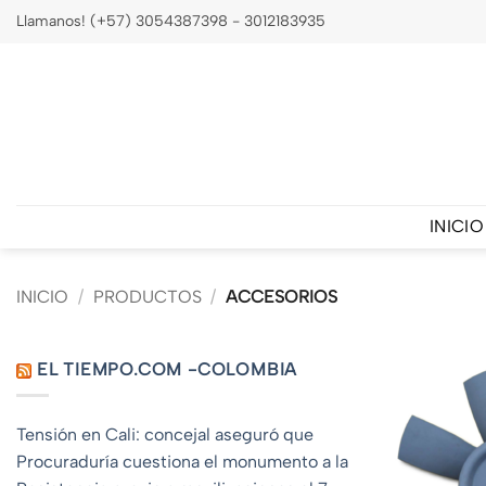
Saltar
Llamanos! (+57) 3054387398 - 3012183935
al
contenido
INICIO
INICIO
/
PRODUCTOS
/
ACCESORIOS
EL TIEMPO.COM -COLOMBIA
Tensión en Cali: concejal aseguró que
Procuraduría cuestiona el monumento a la