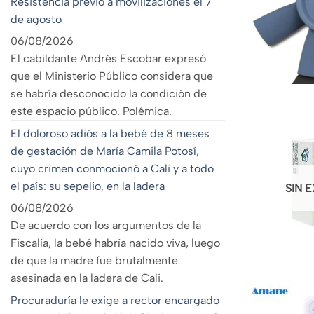
Resistencia previo a movilizaciones el 7
de agosto
06/08/2026
El cabildante Andrés Escobar expresó
que el Ministerio Público considera que
se habría desconocido la condición de
este espacio público. Polémica.
El doloroso adiós a la bebé de 8 meses
de gestación de María Camila Potosí,
cuyo crimen conmocionó a Cali y a todo
el país: su sepelio, en la ladera
SIN 
06/08/2026
De acuerdo con los argumentos de la
Fiscalía, la bebé habría nacido viva, luego
de que la madre fue brutalmente
asesinada en la ladera de Cali.
Procuraduría le exige a rector encargado