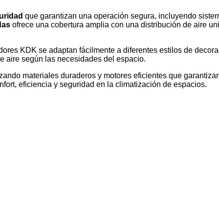
uridad
que garantizan una operación segura, incluyendo sistema
das
ofrece una cobertura amplia con una distribución de aire un
ladores KDK se adaptan fácilmente a diferentes estilos de deco
 de aire según las necesidades del espacio.
ilizando materiales duraderos y motores eficientes que garantiz
ort, eficiencia y seguridad en la climatización de espacios.