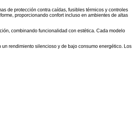
s de protección contra caídas, fusibles térmicos y controles
iforme, proporcionando confort incluso en ambientes de altas
ración, combinando funcionalidad con estética. Cada modelo
an un rendimiento silencioso y de bajo consumo energético. Los