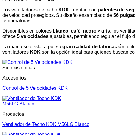
Los ventiladores de techo
KDK
cuentan con
patentes de seg
de velocidad protegidos. Su diseño ensamblado de
56 pulga
temperaturas.
Disponibles en colores
blanco
,
café
,
negro
y
gris
, los venti
ofrece
5 velocidades
ajustables, permitiendo regular el flujo
La marca se destaca por su
gran calidad de fabricación
, ut
ventiladores
KDK
son la opción ideal para quienes buscan conf
Sin existencias
Accesorios
Control de 5 Velocidades KDK
Productos
Ventilador de Techo KDK M56LG Blanco