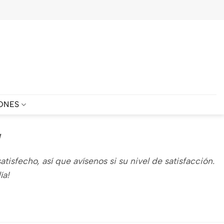
ONES
sfecho, así que avísenos si su nivel de satisfacción.
ía!