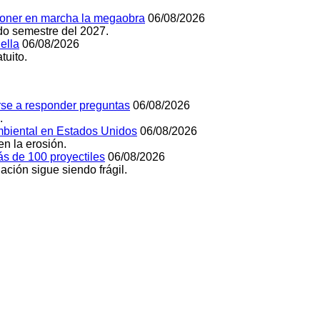
 poner en marcha la megaobra
06/08/2026
do semestre del 2027.
ella
06/08/2026
tuito.
rse a responder preguntas
06/08/2026
.
mbiental en Estados Unidos
06/08/2026
n la erosión.
s de 100 proyectiles
06/08/2026
ación sigue siendo frágil.