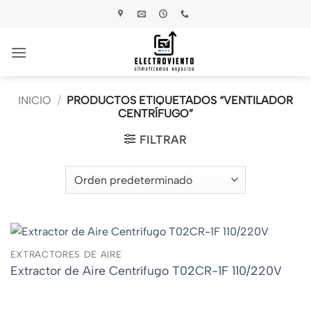
Saltar
al
contenido
INICIO
/
PRODUCTOS ETIQUETADOS “VENTILADOR
CENTRÍFUGO”
FILTRAR
EXTRACTORES DE AIRE
Extractor de Aire Centrífugo T02CR-1F 110/220V