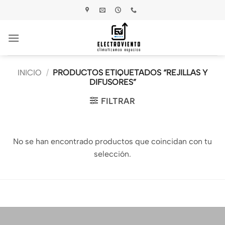
Saltar
al
contenido
INICIO
/
PRODUCTOS ETIQUETADOS “REJILLAS Y
DIFUSORES”
FILTRAR
No se han encontrado productos que coincidan con tu
selección.