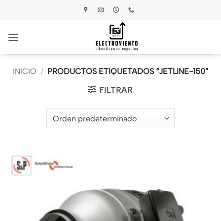
Saltar
al
contenido
INICIO
/
PRODUCTOS ETIQUETADOS “JETLINE-150”
FILTRAR