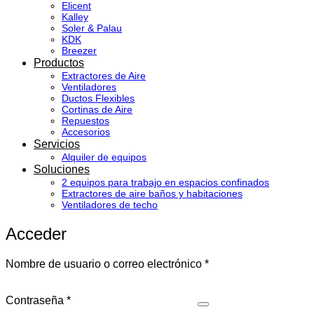
Elicent
Kalley
Soler & Palau
KDK
Breezer
Productos
Extractores de Aire
Ventiladores
Ductos Flexibles
Cortinas de Aire
Repuestos
Accesorios
Servicios
Alquiler de equipos
Soluciones
2 equipos para trabajo en espacios confinados
Extractores de aire baños y habitaciones
Ventiladores de techo
Acceder
Obligatorio
Nombre de usuario o correo electrónico
*
Obligatorio
Contraseña
*