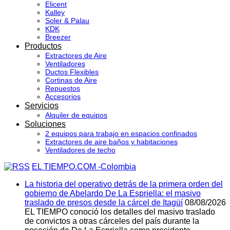
Elicent
Kalley
Soler & Palau
KDK
Breezer
Productos
Extractores de Aire
Ventiladores
Ductos Flexibles
Cortinas de Aire
Repuestos
Accesorios
Servicios
Alquiler de equipos
Soluciones
2 equipos para trabajo en espacios confinados
Extractores de aire baños y habitaciones
Ventiladores de techo
EL TIEMPO.COM -Colombia
La historia del operativo detrás de la primera orden del
gobierno de Abelardo De La Espriella: el masivo
traslado de presos desde la cárcel de Itagüí
08/08/2026
EL TIEMPO conoció los detalles del masivo traslado
de convictos a otras cárceles del país durante la