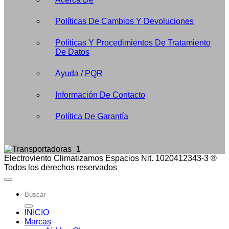
Políticas De Cambios Y Devoluciones
Políticas Y Procedimientos De Tratamiento
De Datos
Ayuda / PQR
Información De Contacto
Política De Garantía
Electroviento Climatizamos Espacios Nit. 1020412343-3 ®
Todos los derechos reservados
Buscar
por:
INICIO
Marcas