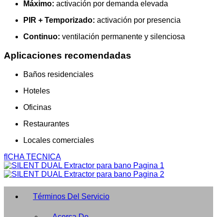
Máximo:
activación por demanda elevada
PIR + Temporizado:
activación por presencia
Continuo:
ventilación permanente y silenciosa
Aplicaciones recomendadas
Baños residenciales
Hoteles
Oficinas
Restaurantes
Locales comerciales
fICHA TECNICA
Términos Del Servicio
Acerca De