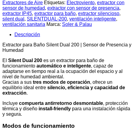
Extractores de Aire
Etiquetas:
Electroviento
,
extractor con
sensor de humedad
,
extractor con sensor de presencia
,
extractor IP45
,
extractor para baño
,
extractor silencioso
,
silent dual
,
SILENTDUAL-200
,
ventilación inteligente
,
ventilación sanitaria
Marca:
Soler & Palau
Descripción
Extractor para Baño Silent Dual 200 | Sensor de Presencia y
Humedad
El
Silent Dual 200
es un extractor para baño de
funcionamiento
automático e inteligente
, capaz de
adaptarse en tiempo real a la ocupación del espacio y al
nivel de humedad ambiental.
Gracias a sus
tres modos de operación
, ofrece un
equilibrio ideal entre
silencio, eficiencia y capacidad de
extracción
.
Incluye
compuerta antirretorno desmontable
, protección
térmica y diseño
install-friendly
para una instalación rápida
y segura.
Modos de funcionamiento