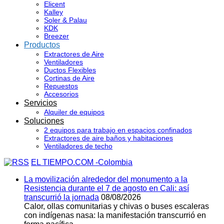
Elicent
Kalley
Soler & Palau
KDK
Breezer
Productos
Extractores de Aire
Ventiladores
Ductos Flexibles
Cortinas de Aire
Repuestos
Accesorios
Servicios
Alquiler de equipos
Soluciones
2 equipos para trabajo en espacios confinados
Extractores de aire baños y habitaciones
Ventiladores de techo
EL TIEMPO.COM -Colombia
La movilización alrededor del monumento a la
Resistencia durante el 7 de agosto en Cali: así
transcurrió la jornada
08/08/2026
Calor, ollas comunitarias y chivas o buses escaleras
con indígenas nasa: la manifestación transcurrió en