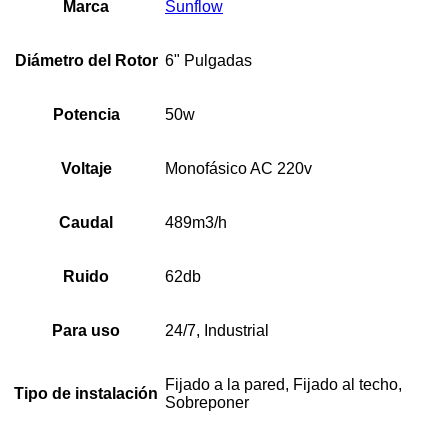
Marca
Sunflow
Diámetro del Rotor
6" Pulgadas
Potencia
50w
Voltaje
Monofásico AC 220v
Caudal
489m3/h
Ruido
62db
Para uso
24/7, Industrial
Fijado a la pared, Fijado al techo,
Tipo de instalación
Sobreponer