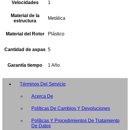
Velocidades
1
Material de la
Metálica
estructura
Material del Rotor
Plástico
Cantidad de aspas
5
Garantía tiempo
1 Año
Términos Del Servicio
Acerca De
Políticas De Cambios Y Devoluciones
Políticas Y Procedimientos De Tratamiento
De Datos