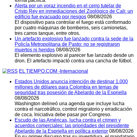
forma pacífica.
Alerta por un voraz incendio en el cerro tutelar de
Cristo Rey en inmediaciones del Zoológico de Cali: un
edificio fue evacuado por riesgos
08/08/2026
El dispositivo para controlar el fuego está conformado
por cuatro máquinas de bomberos, seis camionetas,
tres carros tanque, entre otros.
Un artefacto explosivo fue lanzado contra la sede de la
Policía Metropolitana de Pasto: no se registraron
muertos ni heridos
08/08/2026
El elemento explosivo al parecer fue lanzado desde un
dron. El artefacto impactó contra una cancha de fútbol.
EL TIEMPO.COM -Internacional
Estados Unidos anuncia intención de destinar 1.000
millones de dólares para Colombia en temas de
seguridad tras posesión de Abelardo de la Espriella
08/08/2026
Washington delineó una agenda que incluye lucha
contra el narcotráfico, control migratorio y erradicación
de coca. Iniciativa debe pasar por Congreso.
Escudo de las Américas, lucha contra el crimen y
acuerdos comerciales: las prioridades del presidente
Abelardo de la Espriella en política exterior
08/08/2026
En su primer discurso tras su investidura, el mandatario