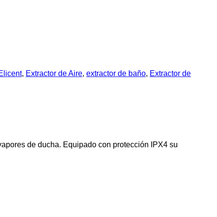
Elicent
,
Extractor de Aire
,
extractor de baño
,
Extractor de
y vapores de ducha. Equipado con protección IPX4 su