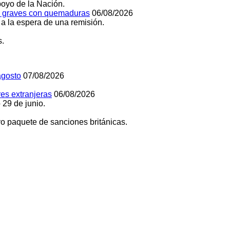
poyo de la Nación.
os graves con quemaduras
06/08/2026
 a la espera de una remisión.
s.
agosto
07/08/2026
es extranjeras
06/08/2026
 29 de junio.
o paquete de sanciones británicas.