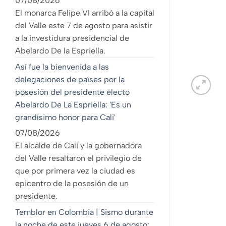
07/08/2026
El monarca Felipe VI arribó a la capital
del Valle este 7 de agosto para asistir
a la investidura presidencial de
Abelardo De la Espriella.
Así fue la bienvenida a las
delegaciones de países por la
posesión del presidente electo
Abelardo De La Espriella: 'Es un
grandísimo honor para Cali'
07/08/2026
El alcalde de Cali y la gobernadora
del Valle resaltaron el privilegio de
que por primera vez la ciudad es
epicentro de la posesión de un
presidente.
Temblor en Colombia | Sismo durante
la noche de este jueves 6 de agosto: