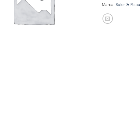
Marca:
Soler & Pala