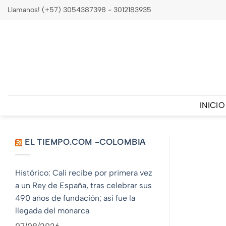
Saltar
Llamanos! (+57) 3054387398 - 3012183935
al
contenido
INICIO
EL TIEMPO.COM -COLOMBIA
Histórico: Cali recibe por primera vez
a un Rey de España, tras celebrar sus
490 años de fundación; así fue la
llegada del monarca