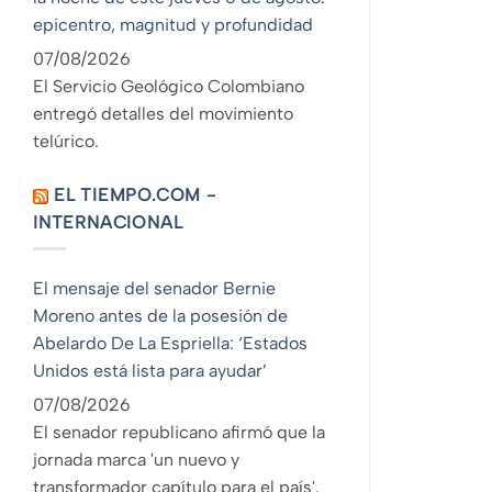
epicentro, magnitud y profundidad
07/08/2026
El Servicio Geológico Colombiano
entregó detalles del movimiento
telúrico.
EL TIEMPO.COM -
INTERNACIONAL
El mensaje del senador Bernie
Moreno antes de la posesión de
Abelardo De La Espriella: ‘Estados
Unidos está lista para ayudar’
07/08/2026
El senador republicano afirmó que la
jornada marca 'un nuevo y
transformador capítulo para el país'.