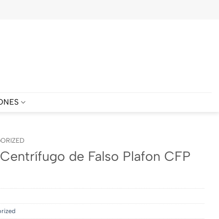
ONES
ORIZED
 Centrífugo de Falso Plafon CFP
rized