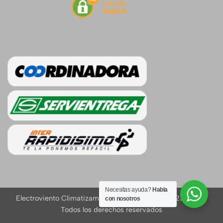
Necesitas ayuda?
Habla
Electroviento Climatizamos Espacios Nit. 1020412343-3 ®
con nosotros
Todos los derechos reservados