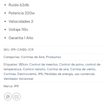
Ruido 62db
Potencia 320w
Velocidades 2
Voltaje 110v
Garantía 1 Año
SKU:
IPR-CA180-1CR
Categorías:
Cortinas de Aire
,
Productos
Etiquetas:
180cm
,
Control de insectos
,
Control de polvo
,
control de
temperatura
,
Control remoto
,
Cortina de aire
,
Cortina de viento
,
Cortinas
,
Electroviento
,
IPR
,
Pérdidas de energía
,
uso comercial
,
Ventilador horizontal
Marca:
IPR