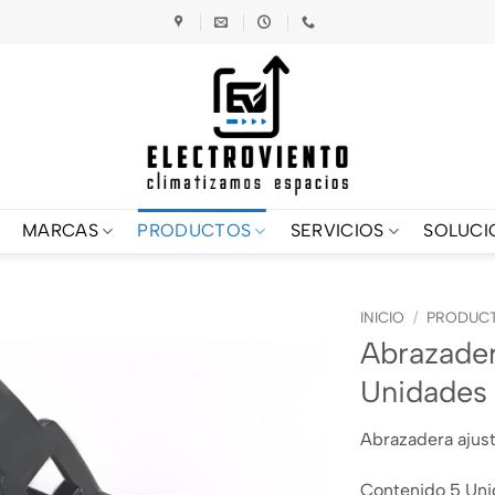
MARCAS
PRODUCTOS
SERVICIOS
SOLUCI
INICIO
/
PRODUC
Abrazade
Unidades
Abrazadera aju
Contenido 5 Un