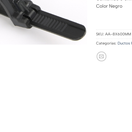
Color Negro
SKU:
AA-8X600MM
Categorías:
Ductos F