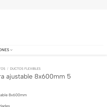
ONES
TOS
/
DUCTOS FLEXIBLES
ra ajustable 8x600mm 5
stable 8x600mm
idades