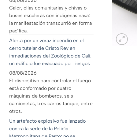
08/08/2026
Calor, ollas comunitarias y chivas o
buses escaleras con indígenas nasa:
la manifestación transcurrió en forma
pacífica.
Alerta por un voraz incendio en el
cerro tutelar de Cristo Rey en
inmediaciones del Zoológico de Cali:
un edificio fue evacuado por riesgos
08/08/2026
El dispositivo para controlar el fuego
está conformado por cuatro
máquinas de bomberos, seis
camionetas, tres carros tanque, entre
otros.
Un artefacto explosivo fue lanzado
contra la sede de la Policía
Metropolitana de Pasto: no se